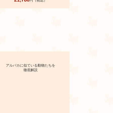
円（税込）
アルパカに似ている動物たちを
徹底解説