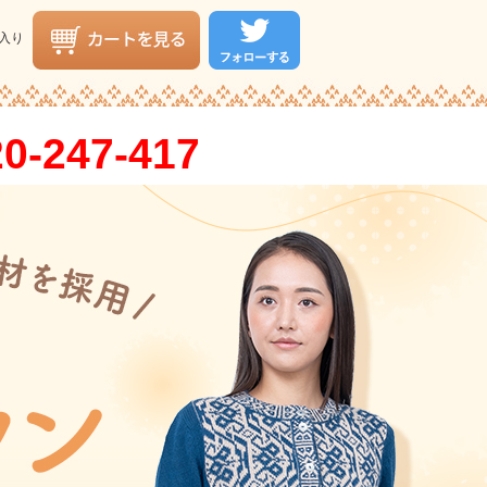
入り
0-247-417