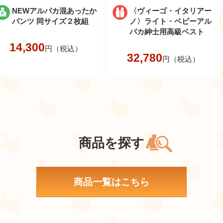
NEWアルパカ混あったか
〈ヴィーゴ・イタリアー
パンツ 同サイズ２枚組
ノ〉ライト・ベビーアル
パカ紳士用高級ベスト
14,300
円（税込）
32,780
円（税込）
商品を探す
商品一覧はこちら