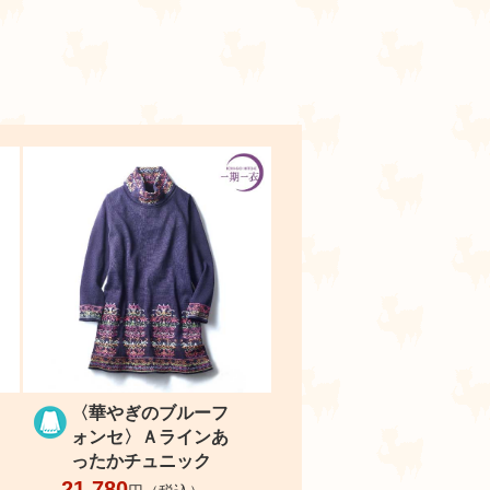
ラ
〈華やぎのブルーフ
ォンセ〉Ａラインあ
ったかチュニック
21,780