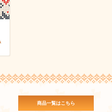
商品一覧はこちら