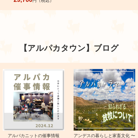
円（税込）
【アルパカタウン】
ブログ
アルパカニットの催事情報
アンデスの暮らしと家畜文化 〜