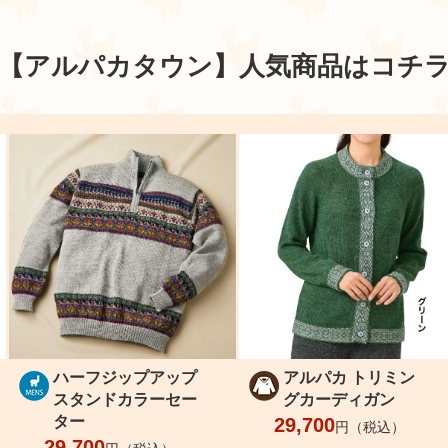
【アルパカタウン】
人気商品はコチ
ハーフジップアップ
アルパカ トリミン
スタンドカラーセー
グカーディガン
ター
29,700
円（税込）
29,700