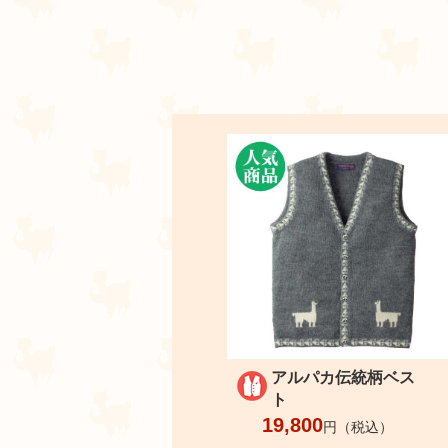
アルパカ伝統柄ベス
ト
19,800
円（税込）