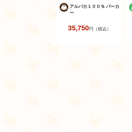
アルパカ１００％ パーカ
ー
35,750
円（税込）