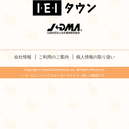
会社情報
ご利用のご案内
個人情報の取り扱い
Copyright © Imperial Enterprises Inc. All Rights Reserved.
I・E・Iはインペリアルエンタープライズ（株）の略称です。