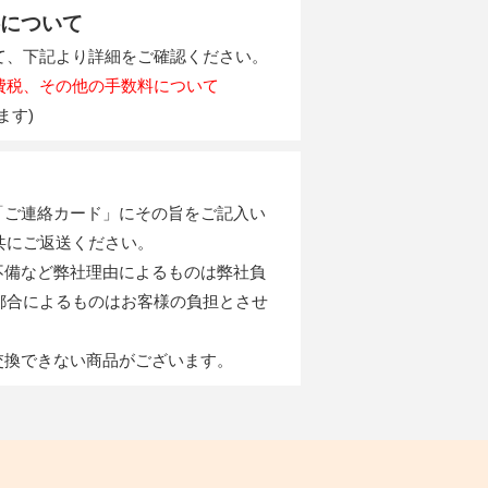
について
て、下記より詳細をご確認ください。
費税、その他の手数料について
ます)
の「ご連絡カード」にその旨をご記入い
共にご返送ください。
の不備など弊社理由によるものは弊社負
都合によるものはお客様の負担とさせ
。
・交換できない商品がございます。