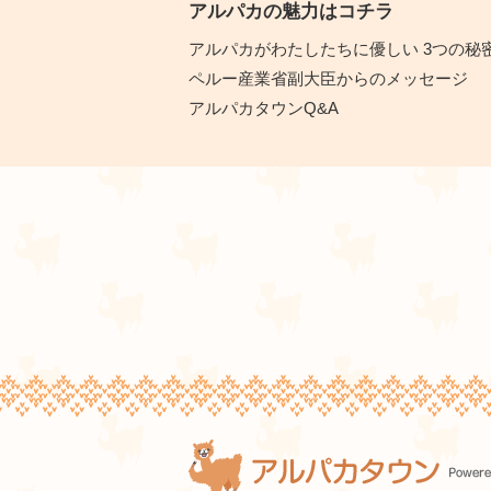
アルパカの魅力はコチラ
アルパカがわたしたちに優しい 3つの秘
ペルー産業省副大臣からのメッセージ
アルパカタウンQ&A