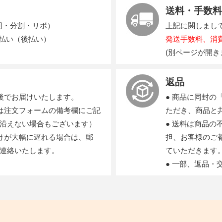
送料・手数料
回・分割・リボ）
上記に関しまし
支払い（後払い）
発送手数料、消
(別ページが開き
返品
後でお届けいたします。
● 商品に同封
は注文フォームの備考欄にご記
ただき、商品と
沿えない場合もございます）
● 送料は商品
けが大幅に遅れる場合は、郵
担、お客様のご
連絡いたします。
ていただきます
● 一部、返品