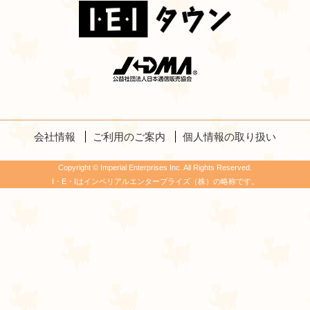
会社情報
ご利用のご案内
個人情報の取り扱い
Copyright © Imperial Enterprises Inc. All Rights Reserved.
I・E・Iはインペリアルエンタープライズ（株）の略称です。