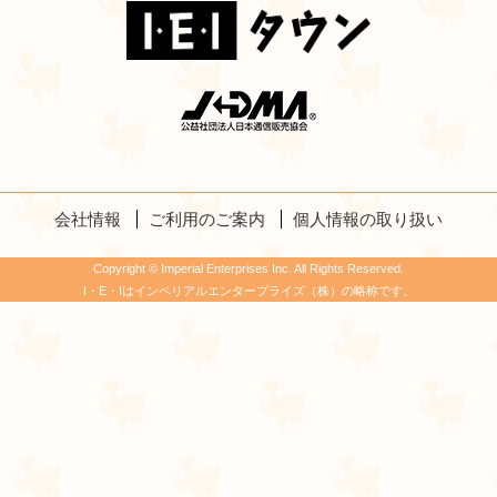
会社情報
ご利用のご案内
個人情報の取り扱い
Copyright © Imperial Enterprises Inc. All Rights Reserved.
I・E・Iはインペリアルエンタープライズ（株）の略称です。