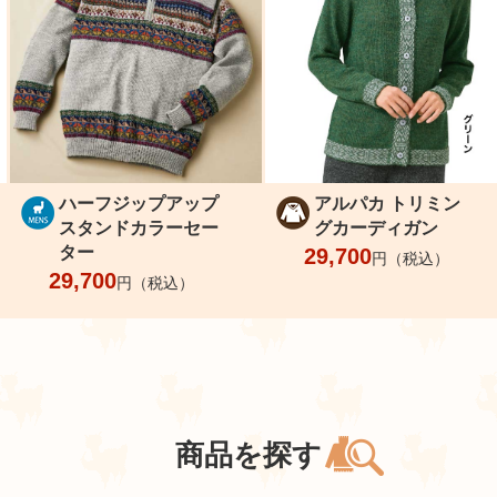
ハーフジップアップ
アルパカ トリミン
スタンドカラーセー
グカーディガン
ター
29,700
円（税込）
29,700
円（税込）
商品を探す