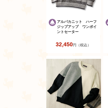
アルパカニット ハーフ
ジップアップ ワンポイ
ントセーター
32,450
円（税込）