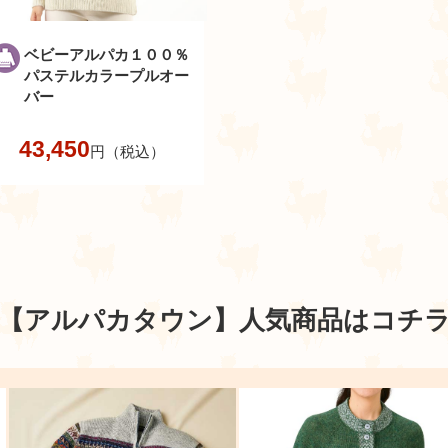
ベビーアルパカ１００％
パステルカラープルオー
バー
43,450
円（税込）
【アルパカタウン】
人気商品はコチ