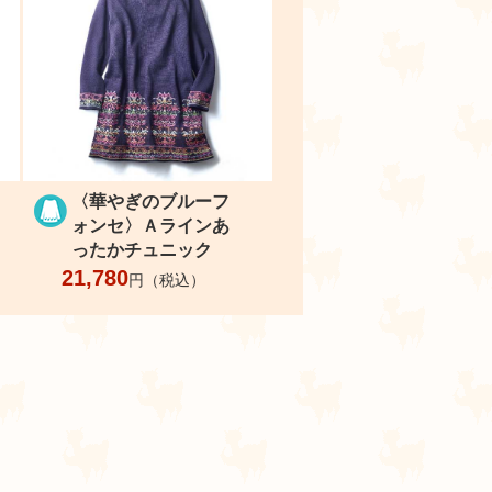
〈華やぎのブルーフ
ォンセ〉Ａラインあ
ったかチュニック
21,780
円（税込）