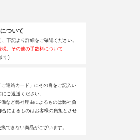
について
て、下記より詳細をご確認ください。
費税、その他の手数料について
ます)
の「ご連絡カード」にその旨をご記入い
共にご返送ください。
の不備など弊社理由によるものは弊社負
都合によるものはお客様の負担とさせ
。
・交換できない商品がございます。