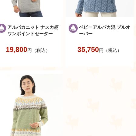
アルパカニット ナスカ柄
ベビーアルパカ混 プルオ
ワンポイントセーター
ーバー
19,800
35,750
円（税込）
円（税込）