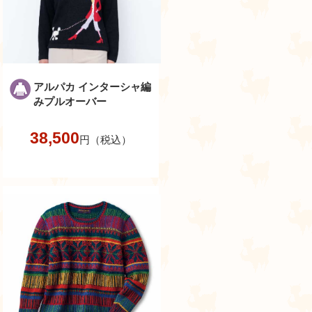
アルパカ インターシャ編
みプルオーバー
38,500
円（税込）