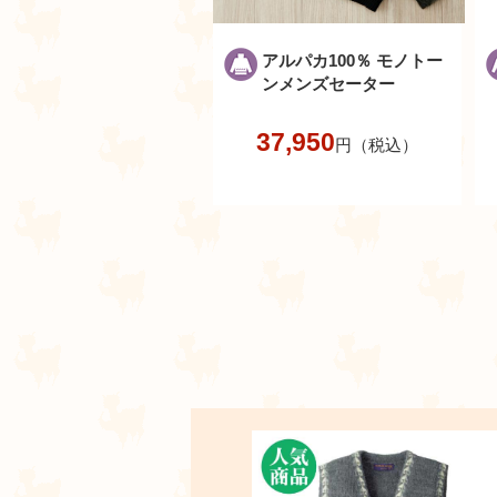
アルパカ100％ モノトー
ンメンズセーター
37,950
円（税込）