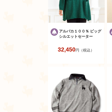
アルパカ１００％ ビッグ
シルエットセーター
32,450
円（税込）