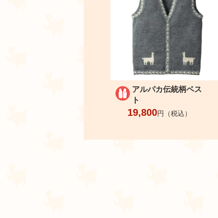
アルパカ伝統柄ベス
ト
19,800
円（税込）