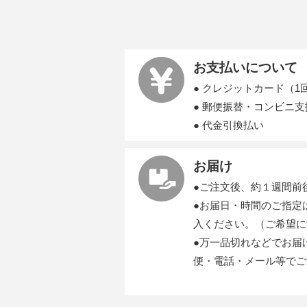
お支払いについて
● クレジットカード（1
● 郵便振替・コンビニ
● 代金引換払い
お届け
●ご注文後、約１週間前
●お届日・時間のご指定
入ください。（ご希望に
●万一品切れなどでお届
便・電話・メール等でご