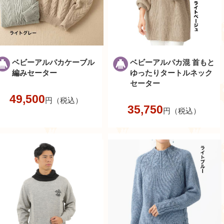
ベビーアルパカケーブル
ベビーアルパカ混 首もと
編みセーター
ゆったりタートルネック
セーター
49,500
円（税込）
35,750
円（税込）