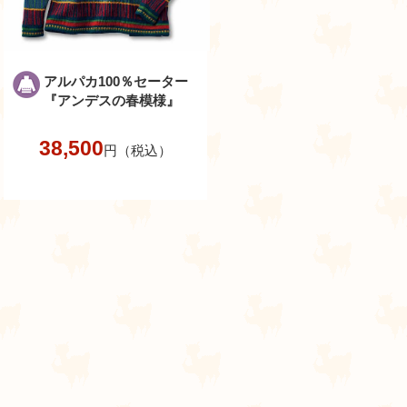
アルパカ100％セーター
『アンデスの春模様』
38,500
円（税込）