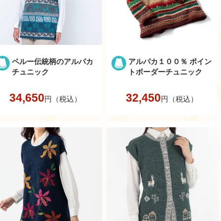
ペルー伝統柄のアルパカ
アルパカ１００％ ポイン
チュニック
トボーダーチュニック
34,650
32,450
円（税込）
円（税込）