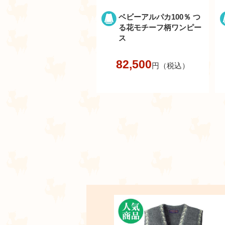
ベビーアルパカ100％ つ
る花モチーフ柄ワンピー
ス
82,500
円（税込）