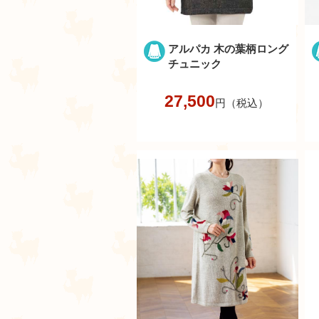
アルパカ 木の葉柄ロング
チュニック
27,500
円（税込）