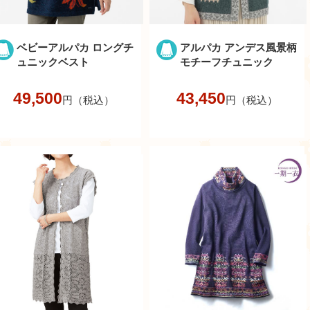
ベビーアルパカ ロングチ
アルパカ アンデス風景柄
ュニックベスト
モチーフチュニック
49,500
43,450
円（税込）
円（税込）