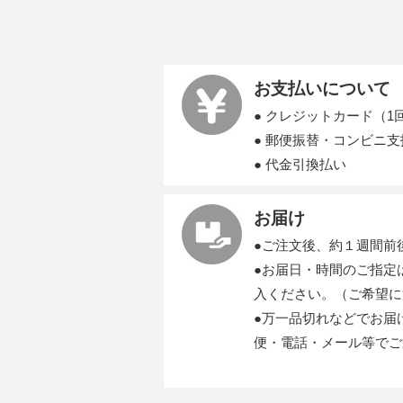
お支払いについて
● クレジットカード（1
● 郵便振替・コンビニ
● 代金引換払い
お届け
●ご注文後、約１週間前
●お届日・時間のご指定
入ください。（ご希望に
●万一品切れなどでお届
便・電話・メール等でご