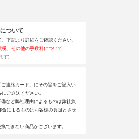
について
て、下記より詳細をご確認ください。
費税、その他の手数料について
ます)
の「ご連絡カード」にその旨をご記入い
共にご返送ください。
の不備など弊社理由によるものは弊社負
都合によるものはお客様の負担とさせ
。
・交換できない商品がございます。