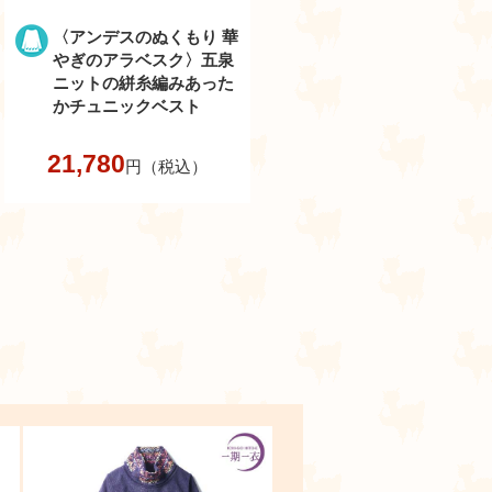
〈アンデスのぬくもり 華
やぎのアラベスク〉五泉
ニットの絣糸編みあった
かチュニックベスト
21,780
円（税込）
ラ