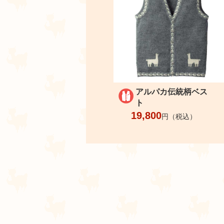
アルパカ伝統柄ベス
ト
19,800
円（税込）