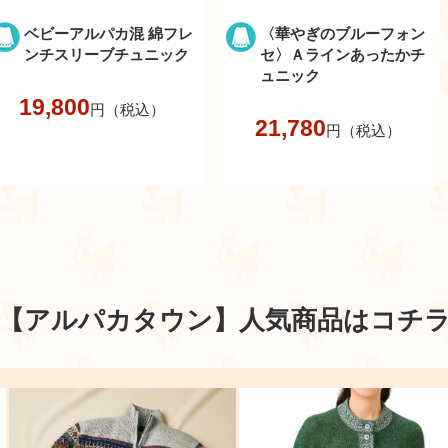
ベビーアルパカ混 綿フレ
〈華やぎのブルーフォン
ンチスリーブチュニック
セ〉Ａラインあったかチ
ュニック
19,800
円（税込）
21,780
円（税込）
【アルパカタウン】
人気商品はコチ