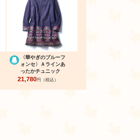
〈華やぎのブルーフ
ォンセ〉Ａラインあ
ったかチュニック
21,780
円（税込）