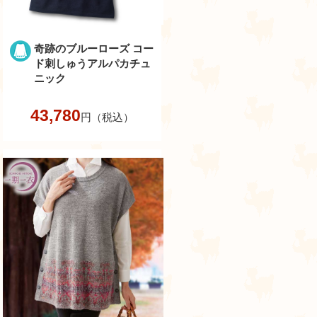
奇跡のブルーローズ コー
ド刺しゅうアルパカチュ
ニック
43,780
円（税込）