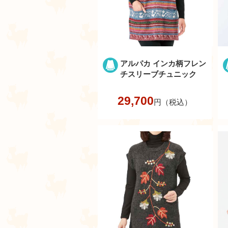
アルパカ インカ柄フレン
チスリーブチュニック
29,700
円（税込）