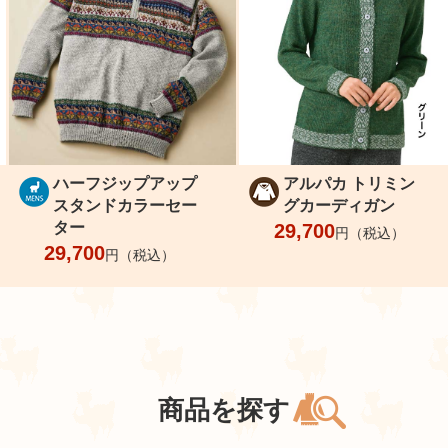
ハーフジップアップ
アルパカ トリミン
スタンドカラーセー
グカーディガン
ター
29,700
円（税込）
29,700
円（税込）
商品を探す