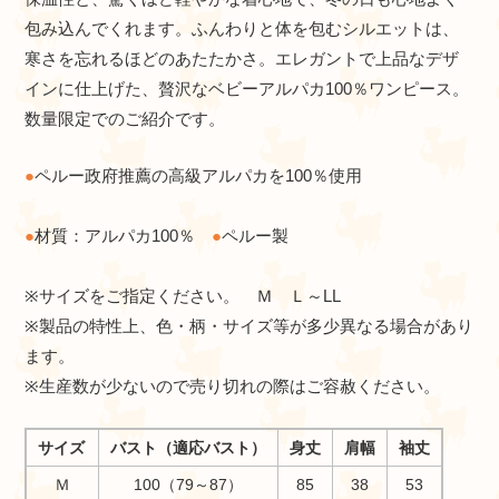
包み込んでくれます。ふんわりと体を包むシルエットは、
寒さを忘れるほどのあたたかさ。エレガントで上品なデザ
インに仕上げた、贅沢なベビーアルパカ100％ワンピース。
数量限定でのご紹介です。
●
ペルー政府推薦の高級アルパカを100％使用
●
材質：アルパカ100％
●
ペルー製
※サイズをご指定ください。 Ｍ Ｌ～LL
※製品の特性上、色・柄・サイズ等が多少異なる場合があり
ます。
※生産数が少ないので売り切れの際はご容赦ください。
サイズ
バスト（適応バスト）
身丈
肩幅
袖丈
Ｍ
100（79～87）
85
38
53