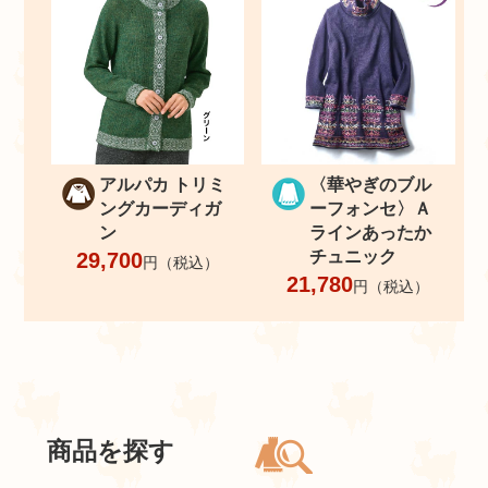
アルパカ トリミ
〈華やぎのブル
ングカーディガ
ーフォンセ〉Ａ
ン
ラインあったか
チュニック
29,700
円（税込）
21,780
円（税込）
商品を探す