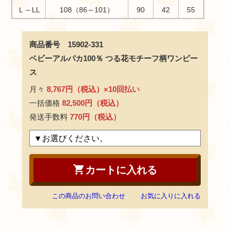
Ｌ～LL
108（86～101）
90
42
55
商品番号 15902-331
ベビーアルパカ100％ つる花モチーフ柄ワンピー
ス
月々
8,767円（税込）×10回払い
一括価格
82,500円（税込）
発送手数料
770円（税込）
shopping_cart
カートに入れる
この商品のお問い合わせ
お気に入りに入れる