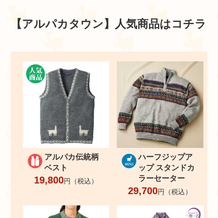
【アルパカタウン】
人気商品はコチラ
アルパカ伝統柄
ハーフジップア
ベスト
ップ スタンドカ
ラーセーター
19,800
円（税込）
29,700
円（税込）