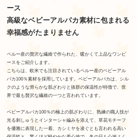
ース
高級なベビーアルパカ素材に包まれる
幸福感がたまりません
ペルー産の贅沢な繊維で作られた、暖かくて上品なワンピ
ースをご紹介します。
こちらは、欧米でも注目されているペルー産のベビーアル
パカ100％素材を採用しています。ベビーアルパカは、シル
クのような滑らかな肌ざわりと抜群の保温性が特徴で、世
界で最も贅沢な繊維の一つと言われています。
ベビーアルパカ100％の極上の肌ざわりに、熟練の職人技が
光る刺しゅうとインターシャ編みを添えて、草花モチーフ
を優雅に表現した一着。カシミヤを凌ぐとも言われる高い
保温性と、驚くほど軽やかな着心地で、冬の日も心地よく