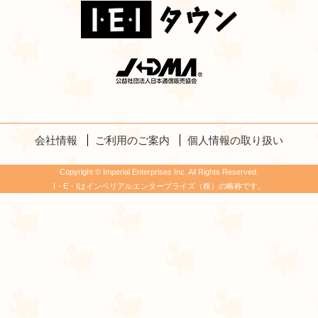
会社情報
ご利用のご案内
個人情報の取り扱い
Copyright © Imperial Enterprises Inc. All Rights Reserved.
I・E・Iはインペリアルエンタープライズ（株）の略称です。