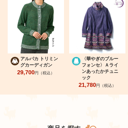
アルパカ トリミン
〈華やぎのブルー
グカーディガン
フォンセ〉Ａライ
ンあったかチュニ
29,700
円（税込）
ック
21,780
円（税込）