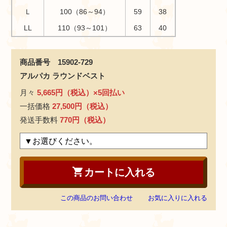
Ｌ
100（86～94）
59
38
LL
110（93～101）
63
40
商品番号 15902-729
アルパカ ラウンドベスト
月々
5,665円（税込）×5回払い
一括価格
27,500円（税込）
発送手数料
770円（税込）
shopping_cart
カートに入れる
この商品のお問い合わせ
お気に入りに入れる