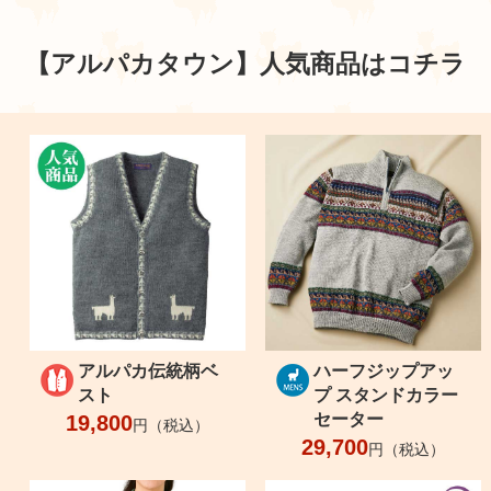
【アルパカタウン】
人気商品はコチラ
アルパカ伝統柄ベ
ハーフジップアッ
スト
プ スタンドカラー
セーター
19,800
円（税込）
29,700
円（税込）