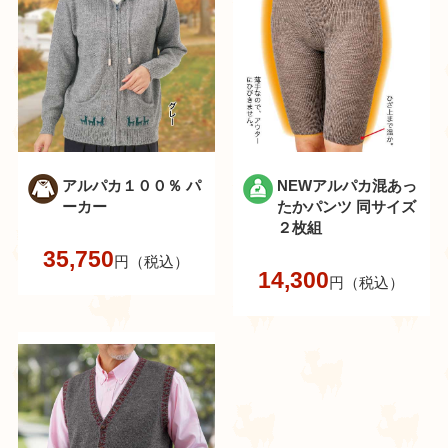
アルパカ１００％ パ
NEWアルパカ混あっ
ーカー
たかパンツ 同サイズ
２枚組
35,750
円（税込）
14,300
円（税込）