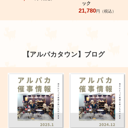
ック
21,780
円（税込）
【アルパカタウン】
ブログ