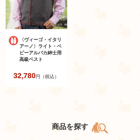
〈ヴィーゴ・イタリ
アーノ〉ライト・ベ
ビーアルパカ紳士用
高級ベスト
32,780
円（税込）
商品を探す