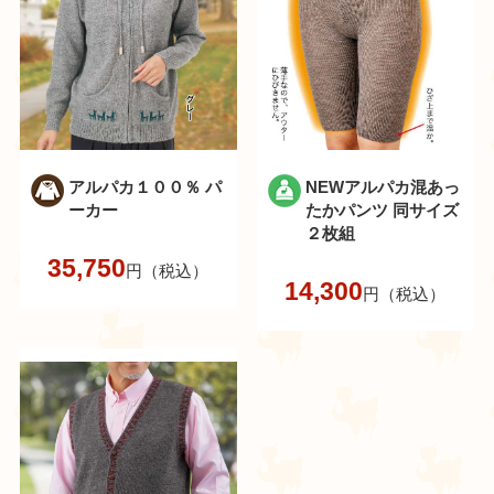
アルパカ１００％ パ
NEWアルパカ混あっ
ーカー
たかパンツ 同サイズ
２枚組
35,750
円（税込）
14,300
円（税込）