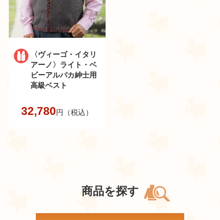
〈ヴィーゴ・イタリ
アーノ〉ライト・ベ
ビーアルパカ紳士用
高級ベスト
32,780
円（税込）
商品を探す