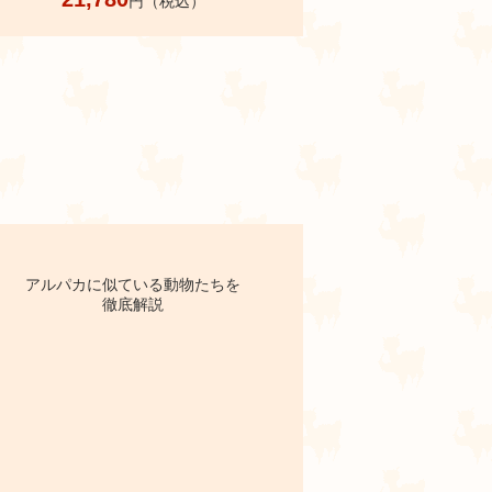
円（税込）
アルパカに似ている動物たちを
徹底解説