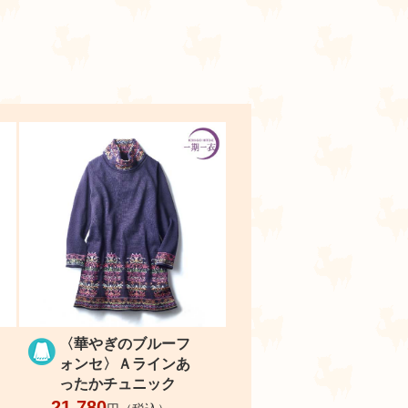
ラ
〈華やぎのブルーフ
ォンセ〉Ａラインあ
ったかチュニック
21,780