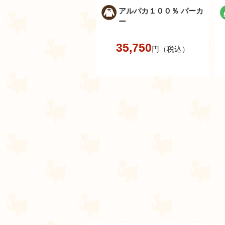
アルパカ１００％ パーカ
ー
35,750
円（税込）