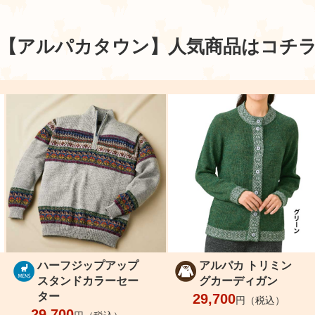
【アルパカタウン】
人気商品はコチ
ハーフジップアップ
アルパカ トリミン
スタンドカラーセー
グカーディガン
ター
29,700
円（税込）
29,700