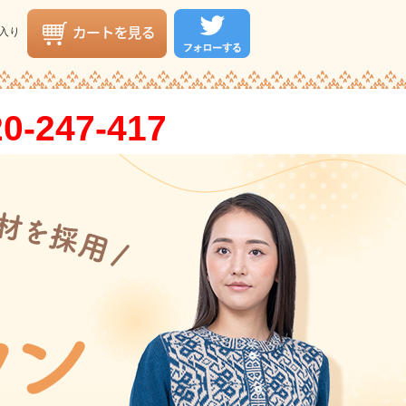
入り
0-247-417