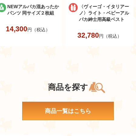
NEWアルパカ混あったか
〈ヴィーゴ・イタリアー
パンツ 同サイズ２枚組
ノ〉ライト・ベビーアル
パカ紳士用高級ベスト
14,300
円（税込）
32,780
円（税込）
商品を探す
商品一覧はこちら