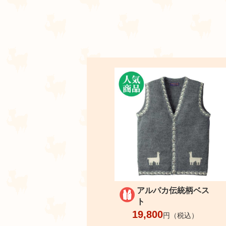
アルパカ伝統柄ベス
ト
19,800
円（税込）