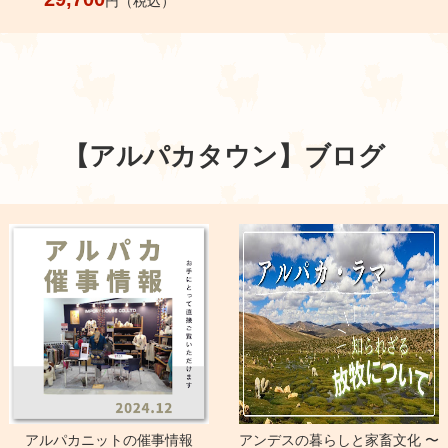
円（税込）
【アルパカタウン】
ブログ
アルパカニットの催事情報
アンデスの暮らしと家畜文化 〜