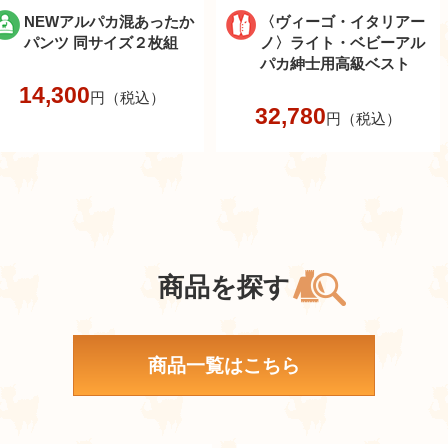
NEWアルパカ混あったか
〈ヴィーゴ・イタリアー
パンツ 同サイズ２枚組
ノ〉ライト・ベビーアル
パカ紳士用高級ベスト
14,300
円（税込）
32,780
円（税込）
商品を探す
商品一覧はこちら