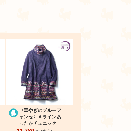
ラ
〈華やぎのブルーフ
ォンセ〉Ａラインあ
ったかチュニック
21,780