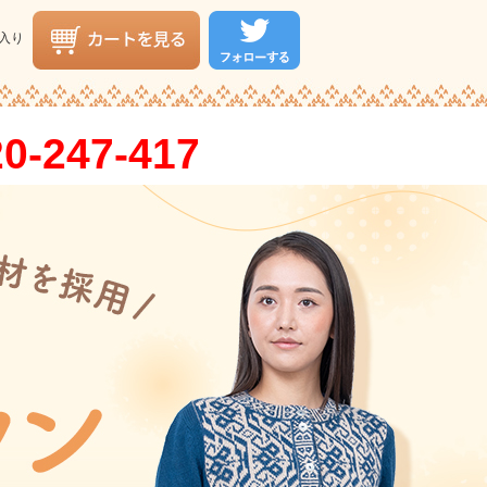
入り
0-247-417