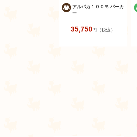
アルパカ１００％ パーカ
ー
35,750
円（税込）