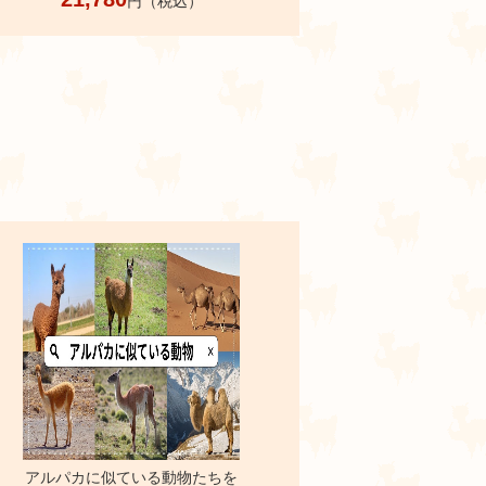
円（税込）
アルパカに似ている動物たちを