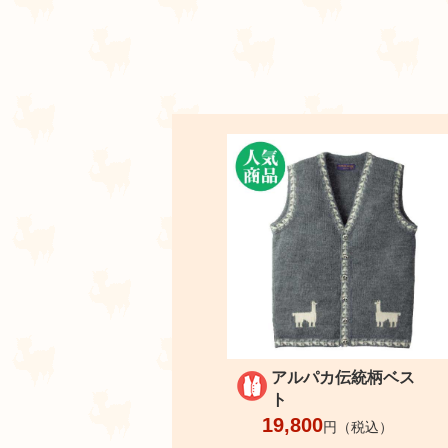
アルパカ伝統柄ベス
ト
19,800
円（税込）