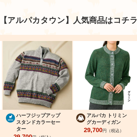
【アルパカタウン】
人気商品はコチ
ハーフジップアップ
アルパカ トリミン
スタンドカラーセー
グカーディガン
ター
29,700
円（税込）
29,700