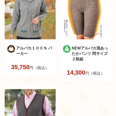
アルパカ１００％ パ
NEWアルパカ混あっ
ーカー
たかパンツ 同サイズ
２枚組
35,750
円（税込）
14,300
円（税込）