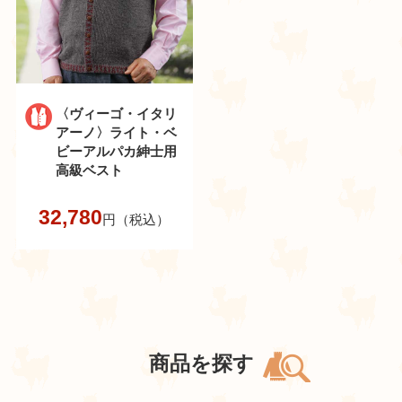
〈ヴィーゴ・イタリ
アーノ〉ライト・ベ
ビーアルパカ紳士用
高級ベスト
32,780
円（税込）
商品を探す