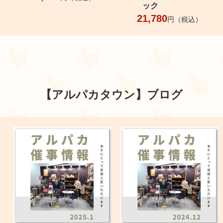
ック
21,780
円（税込）
【アルパカタウン】
ブログ